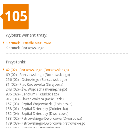
105
Wybierz wariant trasy:
Kierunek: Osiedle Mazurskie
Kierunek: Borkowskiego
Przystanki:
42 (02) -
Borkowskiego (Borkowskiego)
69 (02) -
Barczewskiego (Borkowskiego)
256 (02) -
Osińskiego (Barczewskiego)
31 (02) -
Plac Roosevelta (Szrajbera)
248 (02) -
Św. Wojciecha (Pieniężnego)
936 (02) -
Centrum (Piłsudskiego)
917 (01) -
Skwer Wakara (Kościuszki)
157 (03) -
Szpital Wojewódzki (Żołnierska)
158 (01) -
Szpital Dziecięcy (Żołnierska)
132 (04) -
Szpital Dziecięcy (Dworcowa)
133 (02) -
Pstrowskiego-Dworcowa (Dworcowa)
179 (03) -
Pstrowskiego-Dworcowa (Pstrowskiego)