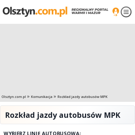
Olsztyn.com.pl
Komunikacja
Rozkład jazdy autobusów MPK
Rozkład jazdy autobusów MPK
WYBIERZ LINIĘ AUTOBUSOWĄ: