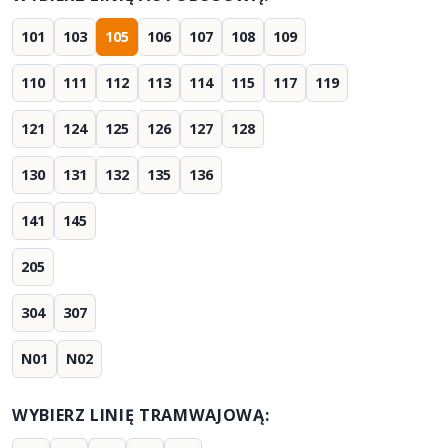
101
103
105
106
107
108
109
110
111
112
113
114
115
117
119
121
124
125
126
127
128
130
131
132
135
136
141
145
205
304
307
N01
N02
WYBIERZ LINIĘ TRAMWAJOWĄ: