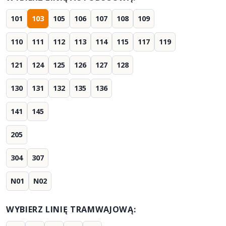
101
103
105
106
107
108
109
110
111
112
113
114
115
117
119
121
124
125
126
127
128
130
131
132
135
136
141
145
205
304
307
N01
N02
WYBIERZ LINIĘ TRAMWAJOWĄ: