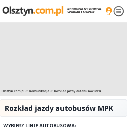
Olsztyn.com.pl
Komunikacja
Rozkład jazdy autobusów MPK
Rozkład jazdy autobusów MPK
WYBIERZ LINIĘ AUTOBUSOWĄ: