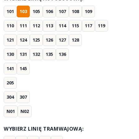
101
103
105
106
107
108
109
110
111
112
113
114
115
117
119
121
124
125
126
127
128
130
131
132
135
136
141
145
205
304
307
N01
N02
WYBIERZ LINIĘ TRAMWAJOWĄ: