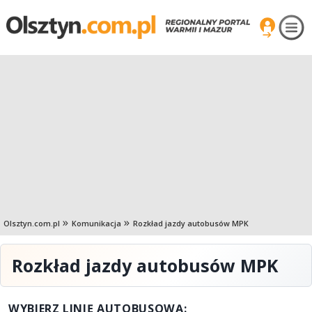
Olsztyn.com.pl
Komunikacja
Rozkład jazdy autobusów MPK
Rozkład jazdy autobusów MPK
WYBIERZ LINIĘ AUTOBUSOWĄ: