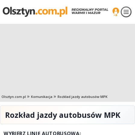
Olsztyn.com.pl
Komunikacja
Rozkład jazdy autobusów MPK
Rozkład jazdy autobusów MPK
WYBIERZ LINIĘ AUTOBUSOWĄ: