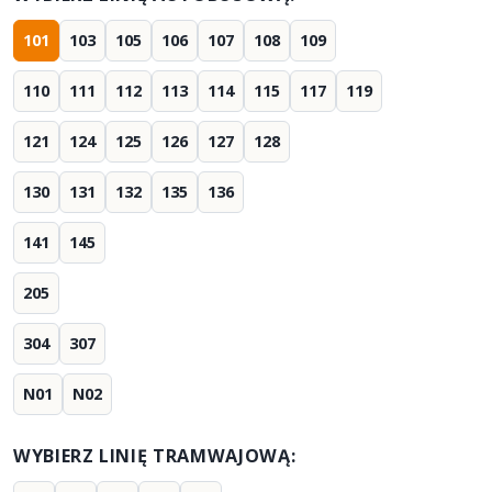
101
103
105
106
107
108
109
110
111
112
113
114
115
117
119
121
124
125
126
127
128
130
131
132
135
136
141
145
205
304
307
N01
N02
WYBIERZ LINIĘ TRAMWAJOWĄ: