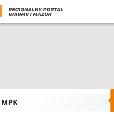
w MPK