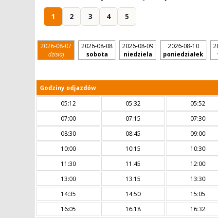
1
2
3
4
5
2026-08-07
2026-08-08
2026-08-09
2026-08-10
2
dzisiaj
sobota
niedziela
poniedziałek
Godziny odjazdów
05:12
05:32
05:52
07:00
07:15
07:30
08:30
08:45
09:00
10:00
10:15
10:30
11:30
11:45
12:00
13:00
13:15
13:30
14:35
14:50
15:05
16:05
16:18
16:32