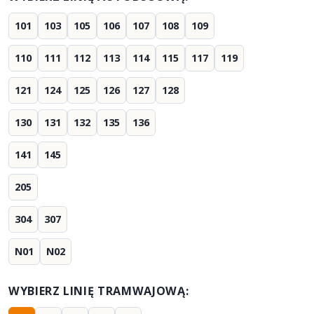
101
103
105
106
107
108
109
110
111
112
113
114
115
117
119
121
124
125
126
127
128
130
131
132
135
136
141
145
205
304
307
N01
N02
WYBIERZ LINIĘ TRAMWAJOWĄ: