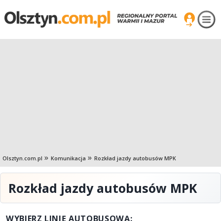
Olsztyn.com.pl
Komunikacja
Rozkład jazdy autobusów MPK
Rozkład jazdy autobusów MPK
WYBIERZ LINIĘ AUTOBUSOWĄ: