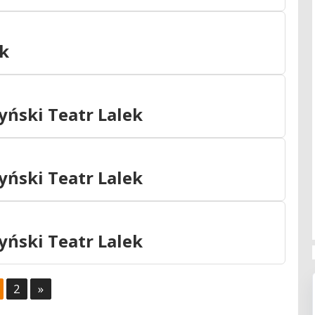
ek
tyński Teatr Lalek
tyński Teatr Lalek
tyński Teatr Lalek
2
»