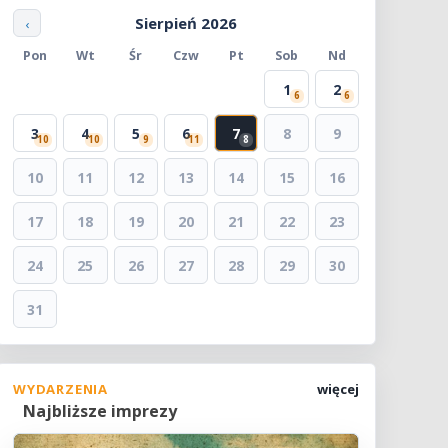
Sierpień 2026
‹
Pon
Wt
Śr
Czw
Pt
Sob
Nd
1
2
6
6
3
4
5
6
7
8
9
10
10
9
11
8
10
11
12
13
14
15
16
17
18
19
20
21
22
23
24
25
26
27
28
29
30
31
WYDARZENIA
więcej
Najbliższe imprezy