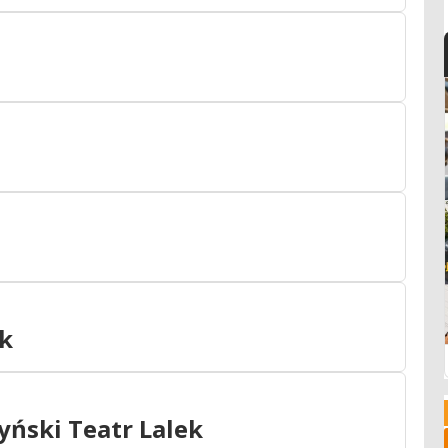
ek
tyński Teatr Lalek