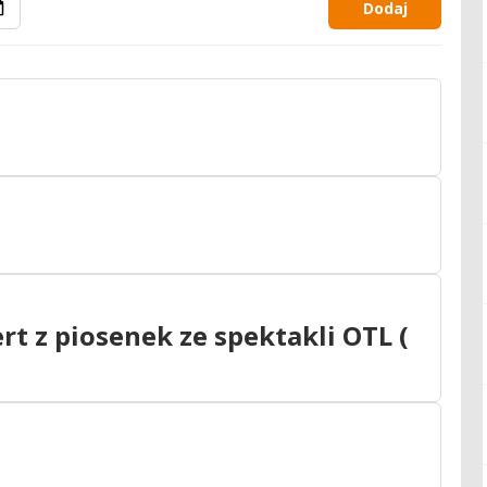
Dodaj
rt z piosenek ze spektakli OTL (