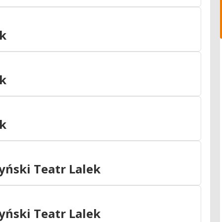
ek
ek
ek
tyński Teatr Lalek
tyński Teatr Lalek