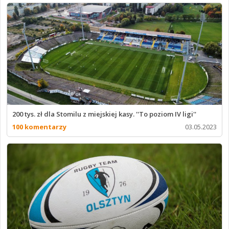
200 tys. zł dla Stomilu z miejskiej kasy. ''To poziom IV ligi''
100 komentarzy
03.05.2023