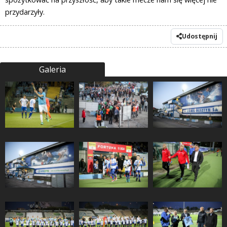
przydarzyły.
Udostępnij
Galeria