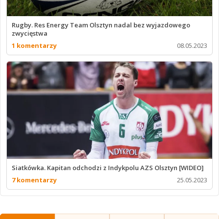
Rugby. Res Energy Team Olsztyn nadal bez wyjazdowego
zwycięstwa
1 komentarzy
08.05.2023
Siatkówka. Kapitan odchodzi z Indykpolu AZS Olsztyn [WIDEO]
7 komentarzy
25.05.2023