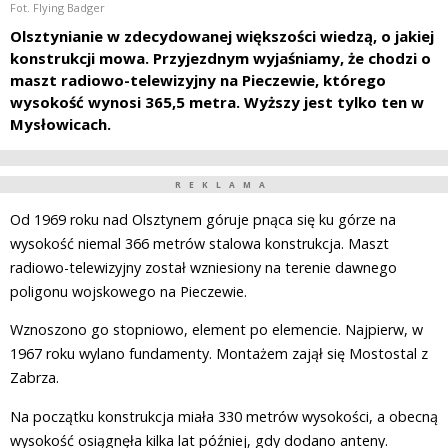
Fot. Flying Badger
Olsztynianie w zdecydowanej większości wiedzą, o jakiej
konstrukcji mowa. Przyjezdnym wyjaśniamy, że chodzi o
maszt radiowo-telewizyjny na Pieczewie, którego
wysokość wynosi 365,5 metra. Wyższy jest tylko ten w
Mysłowicach.
REKLAMA
Od 1969 roku nad Olsztynem góruje pnąca się ku górze na
wysokość niemal 366 metrów stalowa konstrukcja. Maszt
radiowo-telewizyjny został wzniesiony na terenie dawnego
poligonu wojskowego na Pieczewie.
Wznoszono go stopniowo, element po elemencie. Najpierw, w
1967 roku wylano fundamenty. Montażem zajął się Mostostal z
Zabrza.
Na początku konstrukcja miała 330 metrów wysokości, a obecną
wysokość osiągnęła kilka lat później, gdy dodano anteny.