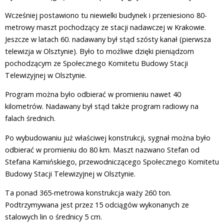
Wcześniej postawiono tu niewielki budynek i przeniesiono 80-
metrowy maszt pochodzący ze stacji nadawczej w Krakowie.
Jeszcze w latach 60. nadawany był stąd szósty kanał (pierwsza
telewizja w Olsztynie). Było to możliwe dzięki pieniądzom
pochodzącym ze Społecznego Komitetu Budowy Stacji
Telewizyjnej w Olsztynie.
Program można było odbierać w promieniu nawet 40
kilometrów. Nadawany był stąd także program radiowy na
falach średnich.
Po wybudowaniu już właściwej konstrukcji, sygnał można było
odbierać w promieniu do 80 km. Maszt nazwano Stefan od
Stefana Kamińskiego, przewodniczącego Społecznego Komitetu
Budowy Stacji Telewizyjnej w Olsztynie.
Ta ponad 365-metrowa konstrukcja waży 260 ton.
Podtrzymywana jest przez 15 odciągów wykonanych ze
stalowych lin o średnicy 5 cm.