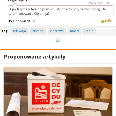
zaglądający
2021-11-13 18:43
A jak trzymasz telefon przy uchu (to znaczy przy samym mózgu) to
promieniowanie Cię omija?
Odpowiedz
4
5
Tagi:
telewizja
historia
Pieczewo
maszt
radio
Proponowane artykuły