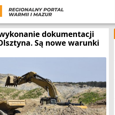
a wykonanie dokumentacji
Olsztyna. Są nowe warunki