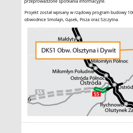
przeprowadzone spotkania informacyjne.
Projekt został wpisany w rządowy program budowy 100
obwodnice Smolajn, Gąsek, Pisza oraz Szczytna.