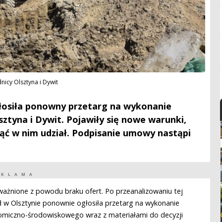
icy Olsztyna i Dywit
głosiła ponowny przetarg na wykonanie
ztyna i Dywit. Pojawiły się nowe warunki,
ąć w nim udział. Podpisanie umowy nastąpi
EKLAMA
ażnione z powodu braku ofert. Po przeanalizowaniu tej
d w Olsztynie ponownie ogłosiła przetarg na wykonanie
omiczno-środowiskowego wraz z materiałami do decyzji