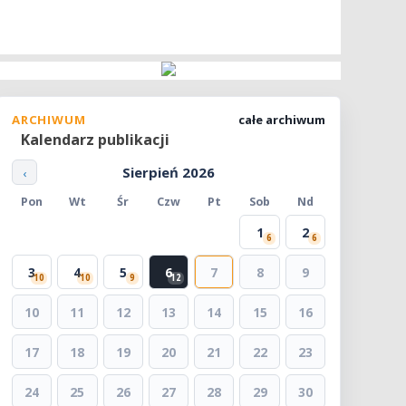
ARCHIWUM
całe archiwum
Kalendarz publikacji
Sierpień 2026
‹
Pon
Wt
Śr
Czw
Pt
Sob
Nd
1
2
6
6
3
4
5
6
7
8
9
10
10
9
12
10
11
12
13
14
15
16
17
18
19
20
21
22
23
24
25
26
27
28
29
30