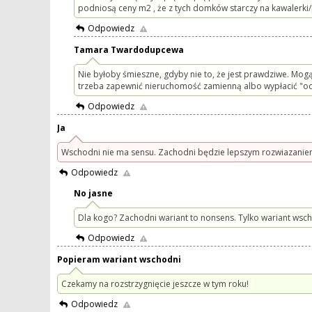
podniosą ceny m2 , że z tych domków starczy na kawalerki/pa
Odpowiedz
Tamara Twardodupcewa
Nie byłoby śmieszne, gdyby nie to, że jest prawdziwe. Mog
trzeba zapewnić nieruchomość zamienną albo wypłacić "
Odpowiedz
Ja
Wschodni nie ma sensu. Zachodni będzie lepszym rozwiazanie
Odpowiedz
No jasne
Dla kogo? Zachodni wariant to nonsens. Tylko wariant wsch
Odpowiedz
Popieram wariant wschodni
Czekamy na rozstrzygnięcie jeszcze w tym roku!
Odpowiedz