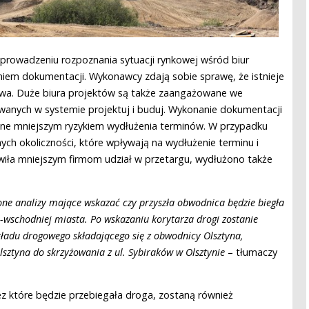
prowadzeniu rozpoznania sytuacji rynkowej wśród biur
iem dokumentacji. Wykonawcy zdają sobie sprawę, że istnieje
kowa. Duże biura projektów są także zaangażowane we
wanych w systemie projektuj i buduj. Wykonanie dokumentacji
one mniejszym ryzykiem wydłużenia terminów. W przypadku
nych okoliczności, które wpływają na wydłużenie terminu i
iła mniejszym firmom udział w przetargu, wydłużono także
ne analizy mające wskazać czy przyszła obwodnica będzie biegła
-wschodniej miasta. Po wskazaniu korytarza drogi zostanie
ładu drogowego składającego się z obwodnicy Olsztyna,
lsztyna do skrzyżowania z ul. Sybiraków w Olsztynie
– tłumaczy
z które będzie przebiegała droga, zostaną również