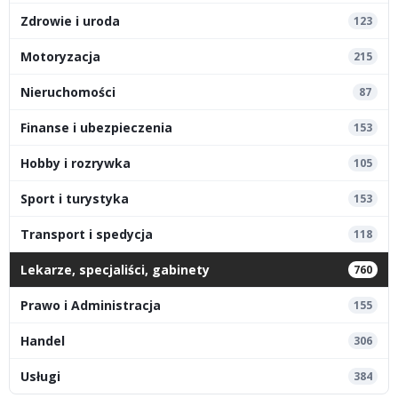
Zdrowie i uroda
123
Motoryzacja
215
Nieruchomości
87
Finanse i ubezpieczenia
153
Hobby i rozrywka
105
Sport i turystyka
153
Transport i spedycja
118
Lekarze, specjaliści, gabinety
760
Prawo i Administracja
155
Handel
306
Usługi
384