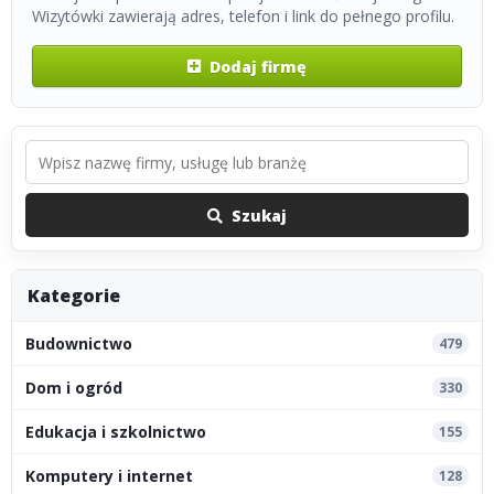
Wizytówki zawierają adres, telefon i link do pełnego profilu.
Dodaj firmę
Szukaj
Kategorie
Budownictwo
479
Dom i ogród
330
Edukacja i szkolnictwo
155
Komputery i internet
128