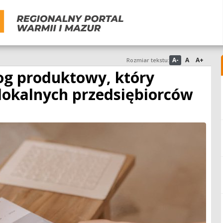
A-
A
A+
Rozmiar tekstu:
og produktowy, który
 lokalnych przedsiębiorców