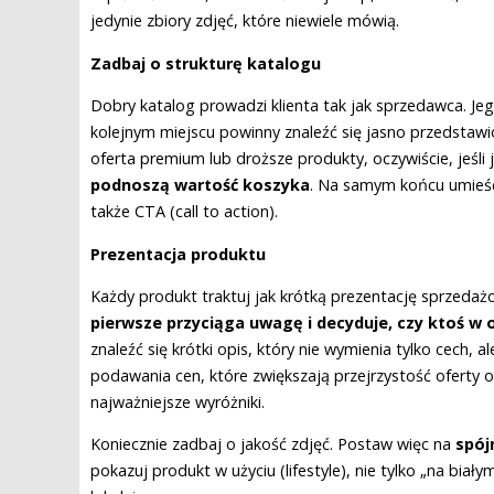
jedynie zbiory zdjęć, które niewiele mówią.
Zadbaj o strukturę katalogu
Dobry katalog prowadzi klienta tak jak sprzedawca. Je
kolejnym miejscu powinny znaleźć się jasno przedstawi
oferta premium lub droższe produkty, oczywiście, jeśli 
podnoszą wartość koszyka
. Na samym końcu umieść
także CTA (call to action).
Prezentacja produktu
Każdy produkt traktuj jak krótką prezentację sprzeda
pierwsze przyciąga uwagę i decyduje, czy ktoś w 
znaleźć się krótki opis, który nie wymienia tylko cech, ale
podawania cen, które zwiększają przejrzystość oferty o
najważniejsze wyróżniki.
Koniecznie zadbaj o jakość zdjęć. Postaw więc na
spój
pokazuj produkt w użyciu (lifestyle), nie tylko „na biały