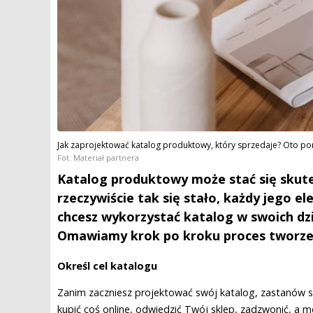
Jak zaprojektować katalog produktowy, który sprzedaje? Oto po
Fot. Materiał partnera
Katalog produktowy może stać się skut
rzeczywiście tak się stało, każdy jego e
chcesz wykorzystać katalog w swoich dzi
Omawiamy krok po kroku proces tworzen
Określ cel katalogu
Zanim zaczniesz projektować swój katalog, zastanów się,
kupić coś online, odwiedzić Twój sklep, zadzwonić, a 