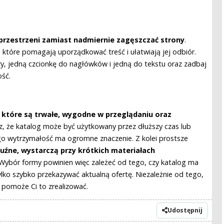
przestrzeni zamiast nadmiernie zagęszczać strony
.
które pomagają uporządkować treść i ułatwiają jej odbiór.
lory, jedną czcionkę do nagłówków i jedną do tekstu oraz zadbaj
ość.
, które są trwałe, wygodne w przeglądaniu oraz
asz, że katalog może być użytkowany przez dłuższy czas lub
go wytrzymałość ma ogromne znaczenie. Z kolei prostsze
luźne, wystarczą przy krótkich materiałach
 Wybór formy powinien więc zależeć od tego, czy katalog ma
lko szybko przekazywać aktualną ofertę. Niezależnie od tego,
, pomoże Ci to zrealizować.
Udostępnij