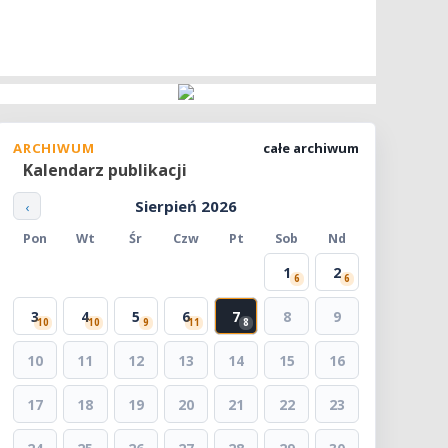
ARCHIWUM
całe archiwum
Kalendarz publikacji
Sierpień 2026
‹
Pon
Wt
Śr
Czw
Pt
Sob
Nd
1
2
6
6
3
4
5
6
7
8
9
10
10
9
11
8
10
11
12
13
14
15
16
17
18
19
20
21
22
23