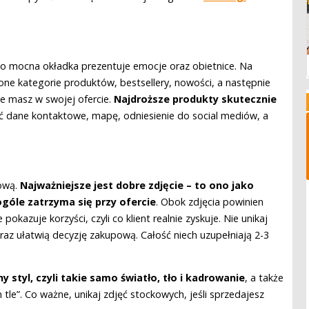
go mocna okładka prezentuje emocje oraz obietnice. Na
one kategorie produktów, bestsellery, nowości, a następnie
je masz w swojej ofercie.
Najdroższe produkty skutecznie
 dane kontaktowe, mapę, odniesienie do social mediów, a
żową.
Najważniejsze jest dobre zdjęcie – to ono jako
ogóle zatrzyma się przy ofercie
. Obok zdjęcia powinien
 pokazuje korzyści, czyli co klient realnie zyskuje. Nie unikaj
raz ułatwią decyzję zakupową. Całość niech uzupełniają 2-3
ny styl, czyli takie samo światło, tło i kadrowanie
, a także
m tle”. Co ważne, unikaj zdjęć stockowych, jeśli sprzedajesz