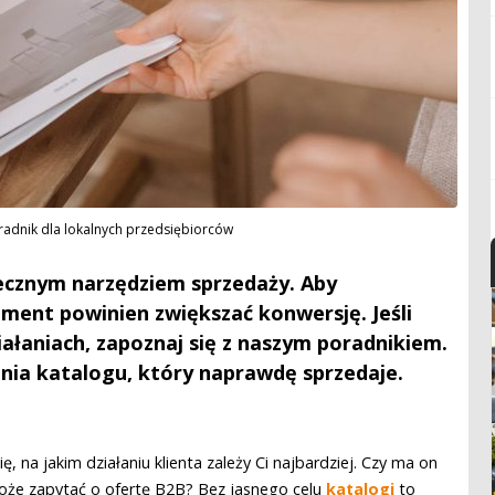
radnik dla lokalnych przedsiębiorców
ecznym narzędziem sprzedaży. Aby
lement powinien zwiększać konwersję. Jeśli
ałaniach, zapoznaj się z naszym poradnikiem.
ia katalogu, który naprawdę sprzedaje.
 na jakim działaniu klienta zależy Ci najbardziej. Czy ma on
może zapytać o ofertę B2B? Bez jasnego celu
katalogi
to